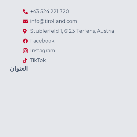
+43 524 221 720
info@tirolland.com
Stublerfeld 1, 6123 Terfens, Austria
Facebook
Instagram
TikTok
العنوان