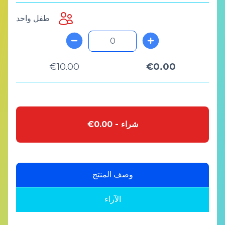
طفل واحد
€10.00
€0.00
€0.00 - شراء
وصف المنتج
الآراء