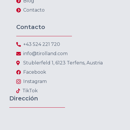
Blog
Contacto
Contacto
+43 524 221 720
info@tirolland.com
Stublerfeld 1, 6123 Terfens, Austria
Facebook
Instagram
TikTok
Dirección