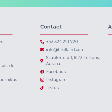
Contact
A
ers
+43 524 221 720
info@tirolland.com
Stublerfeld 1, 6123 Terfens,
Austria
blocs de
Facebook
pernikus
Instagram
TikTok