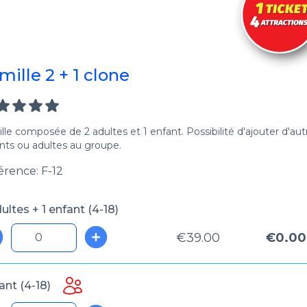
mille 2 + 1 clone
lle composée de 2 adultes et 1 enfant. Possibilité d'ajouter d'aut
nts ou adultes au groupe.
érence: F-12
ultes + 1 enfant (4-18)
€39.00
€0.00
fant (4-18)