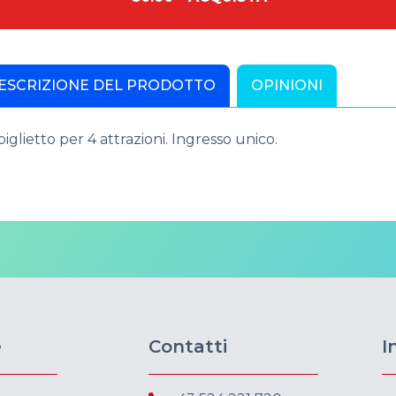
ESCRIZIONE DEL PRODOTTO
OPINIONI
iglietto per 4 attrazioni. Ingresso unico.
e
Contatti
I